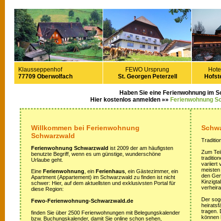
Klausseppenhof
FEWO Ursprung
Hote
77709 Oberwolfach
St. Georgen Peterzell
Hofste
Haben Sie eine Ferienwohnung im 
Hier kostenlos anmelden »»
Ferienwohnung S
Willkommen bei Ferienwohnung
Schwa
Schwarzwald
Traditio
Ferienwohnung Schwarzwald
ist 2009 der am häufigsten
Zum Teil
benutzte Begriff, wenn es um günstige, wunderschöne
traditi
Urlaube geht.
variiert
meisten
Eine
Ferienwohnung
, ein
Ferienhaus
, ein Gästezimmer, ein
den Gem
Apartment (Appartement) im Schwarzwald zu finden ist nicht
Kinzigta
schwer: Hier, auf dem aktuellsten und exklusivsten Portal für
verheira
diese Region:
Der sog
Fewo-Ferienwohnung-Schwarzwald.de
heirats
tragen.
finden Sie über 2500 Ferienwohnungen mit Belegungskalender
können 
bzw. Buchungskalender, damit Sie online schon sehen,