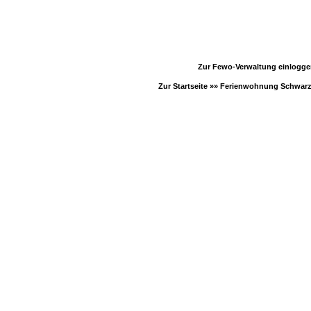
Zur Fewo-Verwaltung einlogg
Zur Startseite »»
Ferienwohnung Schwar