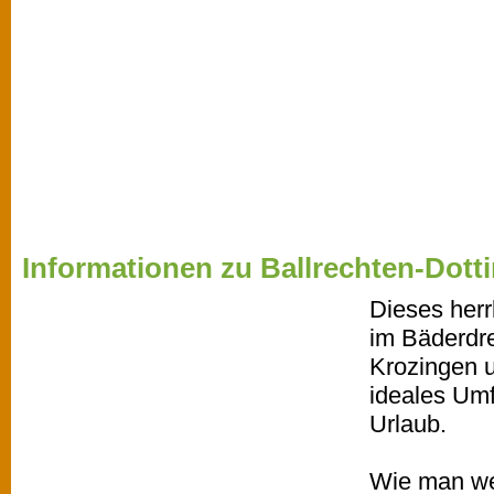
Informationen zu Ballrechten-Dott
Dieses herr
im Bäderdr
Krozingen u
ideales Umf
Urlaub.
Wie man we