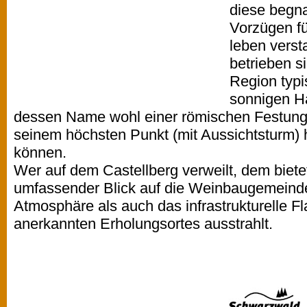
diese begna
Vorzügen fü
leben verst
betrieben s
Region typ
sonnigen H
dessen Name wohl einer römischen Festung 
seinem höchsten Punkt (mit Aussichtsturm) 
können.
Wer auf dem Castellberg verweilt, dem bietet
umfassender Blick auf die Weinbaugemeinde
Atmosphäre als auch das infrastrukturelle Fla
anerkannten Erholungsortes ausstrahlt.