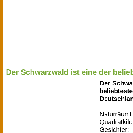
Der Schwarzwald ist eine der belieb
Der Schwar
beliebtest
Deutschla
Naturräumli
Quadratkil
Gesichter: