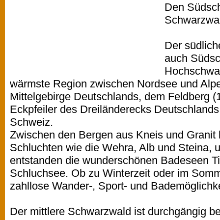
Den Südsch
Schwarzwal
Der südlich
auch Südsc
Hochschwar
wärmste Region zwischen Nordsee und Alpen
Mittelgebirge Deutschlands, dem Feldberg (
Eckpfeiler des Dreiländerecks Deutschlands
Schweiz.
Zwischen den Bergen aus Kneis und Granit 
Schluchten wie die Wehra, Alb und Steina, 
entstanden die wunderschönen Badeseen Tit
Schluchsee. Ob zu Winterzeit oder im Somm
zahllose Wander-, Sport- und Bademöglichke
Der mittlere Schwarzwald ist durchgängig b