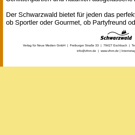
Der Schwarzwald bietet für jeden das perfekt
ob Sportler oder Gourmet, ob Partyfreund 
Verlag für Neue Medien GmbH | Freiburger Straße 33 | 79427 Eschbach | Tel
info@vfnm.de |
www.vfnm.de
|
Interneta