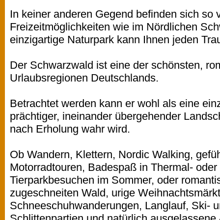
In keiner anderen Gegend befinden sich so 
Freizeitmöglichkeiten wie im Nördlichen Sc
einzigartige Naturpark kann Ihnen jeden Trau
Der Schwarzwald ist eine der schönsten, rom
Urlaubsregionen Deutschlands.
Betrachtet werden kann er wohl als eine ei
prächtiger, ineinander übergehender Landsch
nach Erholung wahr wird.
Ob Wandern, Klettern, Nordic Walking, gefü
Motorradtouren, Badespaß in Thermal- oder F
Tierparkbesuchen im Sommer, oder romantisc
zugeschneiten Wald, urige Weihnachtsmärkt
Schneeschuhwanderungen, Langlauf, Ski- u
Schlittenpartien und natürlich ausgelassene