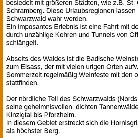
besiedelt mit größeren Städten, wie z.B. St
Schramberg. Diese Urlaubsregionen lassen 
Schwarzwald wahr werden.
Ein imposantes Erlebnis ist eine Fahrt mit 
durch unzählige Kehren und Tunnels von Off
schlängelt.
Abseits des Waldes ist die Badische Weins
zum Elsass, der mit vielen urigen Orten aufw
Sommerzeit regelmäßig Weinfeste mit den 
stattfinden.
Der nördliche Teil des Schwarzwalds (Nords
seine geheimnisvollen, dichten Tannenwälde
Kinzigtal bis Pforzheim.
In diesem Gebiet erstreckt sich die Hornis
als höchster Berg.