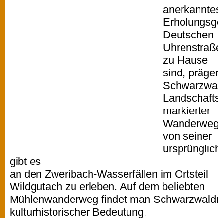
anerkannte
Erholungsgeb
Deutschen
Uhrenstraß
zu Hause
sind, präge
Schwarzwal
Landschafts
markierter
Wanderwege
von seiner
ursprünglic
gibt es
an den Zweribach-Wasserfällen im Ortsteil
Wildgutach zu erleben. Auf dem beliebten
Mühlenwanderweg findet man Schwarzwald
kulturhistorischer Bedeutung.