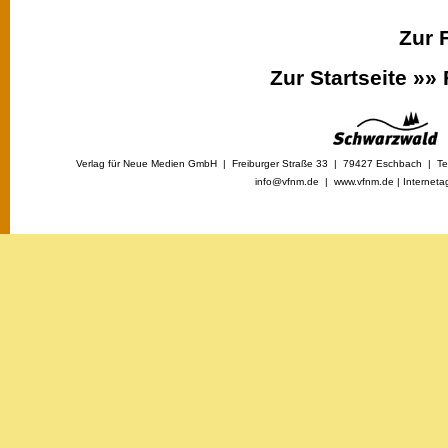
Zur 
Zur Startseite »»
Verlag für Neue Medien GmbH | Freiburger Straße 33 | 79427 Eschbach | Tel
info@vfnm.de |
www.vfnm.de
|
Interneta