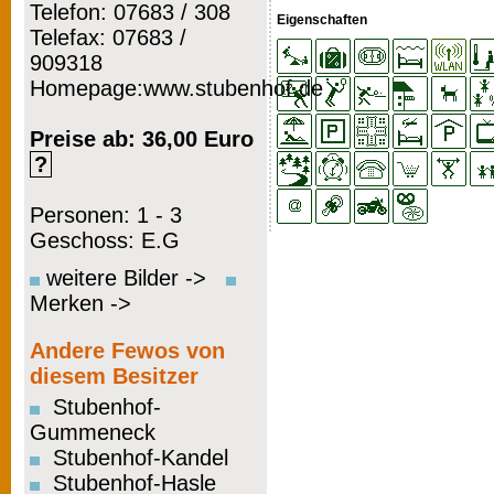
Telefon: 07683 / 308
Eigenschaften
Telefax: 07683 /
909318
Homepage:www.stubenhof.de
Preise ab: 36,00 Euro
?
Personen: 1 - 3
Geschoss: E.G
weitere Bilder ->
Merken ->
Andere Fewos von
diesem Besitzer
Stubenhof-
Gummeneck
Stubenhof-Kandel
Stubenhof-Hasle