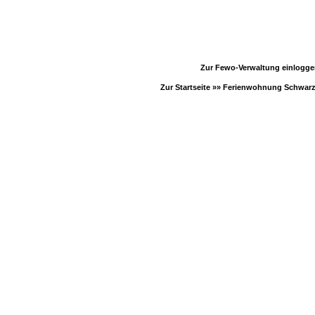
Zur Fewo-Verwaltung einlogg
Zur Startseite »»
Ferienwohnung Schwar