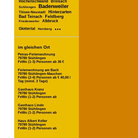
Höchenschwand
Breisach
Badenweiler
Schliengen
Hinterzarten
Titisee-Neustadt
Feldberg
Bad Teinach
Albbruck
Friedenweiler
...
Glottertal
Hornberg
im gleichen Ort
Petras-Ferienwohnung
79780 Stühlingen
FeWo (1-3) Personen ab 36 €
Ferienwohnung am Bach
79780 Stühlingen-Mauchen
FeWo (2-4) Personen ab € 40,00 /
Tag (mind. 3 Tage)
Gasthaus Kranz
79780 Stühlingen
FeWo (1-2) Personen ab
Gasthaus Linde
79780 Stühlingen
FeWo (1-2) Personen ab
Haus Albert Keller
79780 Stühlingen
FeWo (1-2) Personen ab