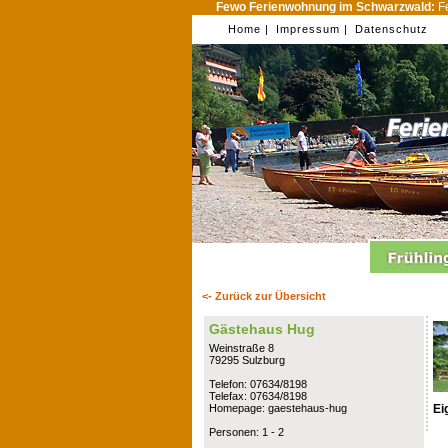
Fewo Ferienwohnung im Schwarzwald:
Fe
Home |
Impressum |
Datenschutz
<- Zurück zur Übersicht
Gästehaus Hug
Weinstraße 8
79295 Sulzburg
Telefon: 07634/8198
Telefax: 07634/8198
Ei
Homepage: gaestehaus-hug
Personen: 1 - 2