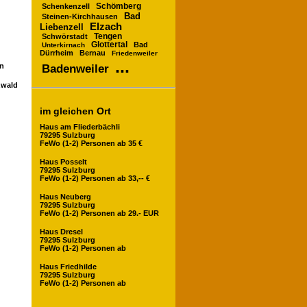
Schömberg
Schenkenzell
Bad
Steinen-Kirchhausen
Elzach
Liebenzell
Schwörstadt
Tengen
Glottertal
Bad
Unterkirnach
Dürrheim
Bernau
Friedenweiler
...
en
Badenweiler
zwald
im gleichen Ort
Haus am Fliederbächli
79295 Sulzburg
FeWo (1-2) Personen ab 35 €
Haus Posselt
79295 Sulzburg
FeWo (1-2) Personen ab 33,-- €
Haus Neuberg
79295 Sulzburg
FeWo (1-2) Personen ab 29.- EUR
Haus Dresel
79295 Sulzburg
FeWo (1-2) Personen ab
Haus Friedhilde
79295 Sulzburg
FeWo (1-2) Personen ab