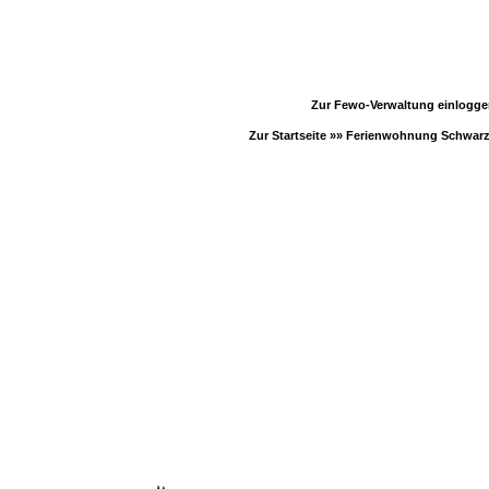
Zur Fewo-Verwaltung einlogg
Zur Startseite »»
Ferienwohnung Schwar