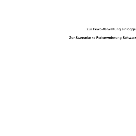
Zur Fewo-Verwaltung einlogg
Zur Startseite »»
Ferienwohnung Schwar