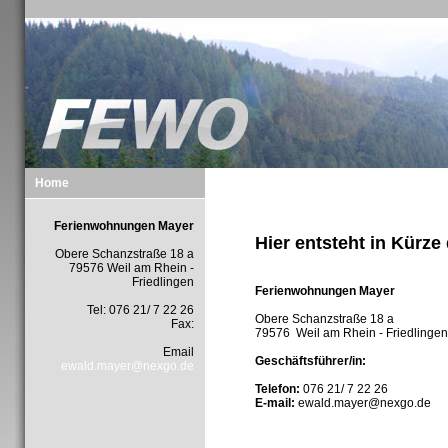
Home
Ferienwohnungen Mayer
Hier entsteht in Kürze
Obere Schanzstraße 18 a
79576 Weil am Rhein -
Friedlingen
Ferienwohnungen Mayer
Tel: 076 21/ 7 22 26
Obere Schanzstraße 18 a
Fax:
79576 Weil am Rhein - Friedlingen
Email
Geschäftsführer/in:
ewald.mayer@nexgo.de
Telefon:
076 21/ 7 22 26
E-mail:
ewald.mayer@nexgo.de