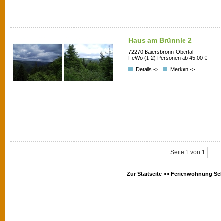
Haus am Brünnle 2
72270 Baiersbronn-Obertal
FeWo (1-2) Personen ab 45,00 €
Details ->
Merken ->
Seite 1 von 1
Zur Startseite »»
Ferienwohnung Sc