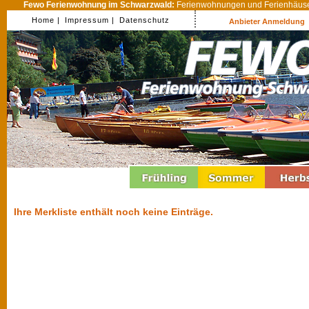
Fewo Ferienwohnung im Schwarzwald:
Ferienwohnungen und Ferienhäuser
Home |
Impressum |
Datenschutz
Anbieter Anmeldung
Ihre Merkliste enthält noch keine Einträge.