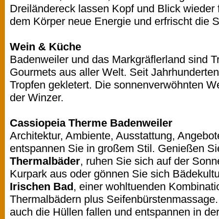
Dreiländereck lassen Kopf und Blick wieder 
dem Körper neue Energie und erfrischt die S
Wein & Küche
Badenweiler und das Markgräflerland sind Tr
Gourmets aus aller Welt. Seit Jahrhunderten
Tropfen gekletert. Die sonnenverwöhnten We
der Winzer.
Cassiopeia Therme Badenweiler
Architektur, Ambiente, Ausstattung, Angebo
entspannen Sie in großem Stil. Genießen Si
Thermalbäder
, ruhen Sie sich auf der Sonn
Kurpark aus oder gönnen Sie sich Bädekult
Irischen Bad
, einer wohltuenden Kombinat
Thermalbädern plus Seifenbürstenmassage. V
auch die Hüllen fallen und entspannen in d