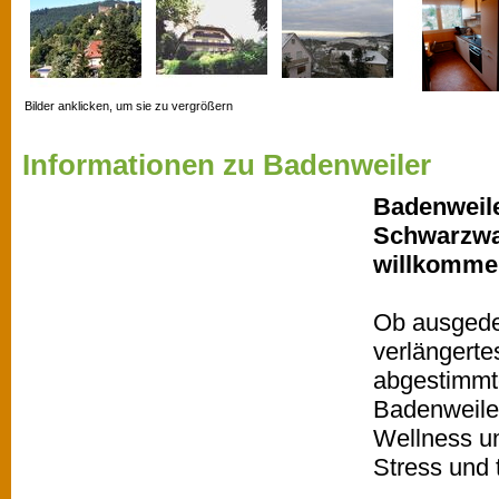
Bilder anklicken, um sie zu vergrößern
Informationen zu Badenweiler
Badenweile
Schwarzwal
willkomme
Ob ausgede
verlängert
abgestimmt
Badenweile
Wellness un
Stress und t