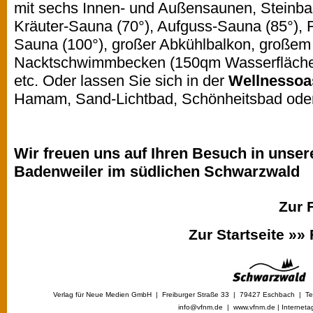
mit sechs Innen- und Außensaunen, Steinba
Kräuter-Sauna (70°), Aufguss-Sauna (85°), Fi
Sauna (100°), großer Abkühlbalkon, großem
Nacktschwimmbecken (150qm Wasserfläche)
etc. Oder lassen Sie sich in der
Wellnessoa
Hamam, Sand-Lichtbad, Schönheitsbad ode
Wir freuen uns auf Ihren Besuch in unse
Badenweiler im südlichen Schwarzwald
Zur 
Zur Startseite »»
Verlag für Neue Medien GmbH | Freiburger Straße 33 | 79427 Eschbach | Tel
info@vfnm.de |
www.vfnm.de
|
Interneta