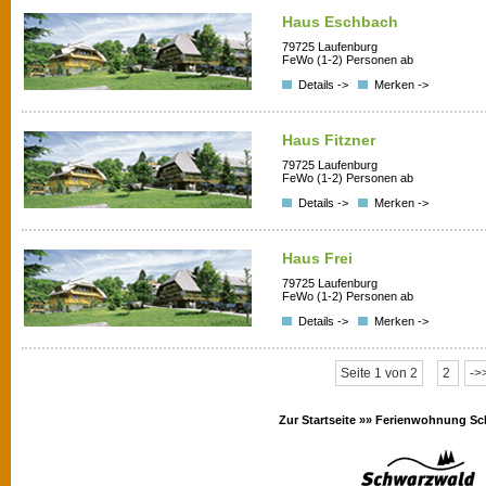
Haus Eschbach
79725 Laufenburg
FeWo (1-2) Personen ab
Details ->
Merken ->
Haus Fitzner
79725 Laufenburg
FeWo (1-2) Personen ab
Details ->
Merken ->
Haus Frei
79725 Laufenburg
FeWo (1-2) Personen ab
Details ->
Merken ->
Seite 1 von 2
2
->
Zur Startseite »»
Ferienwohnung Sc