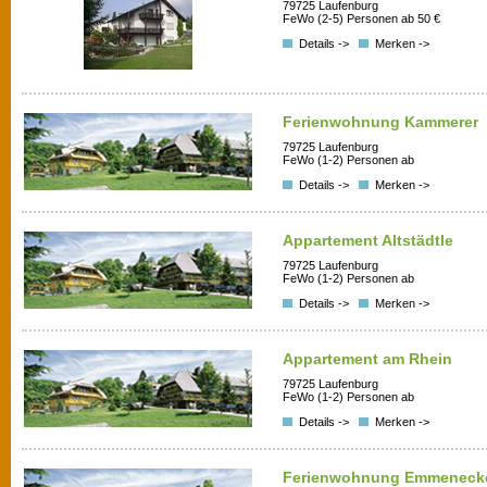
79725 Laufenburg
FeWo (2-5) Personen ab 50 €
Details ->
Merken ->
Ferienwohnung Kammerer
79725 Laufenburg
FeWo (1-2) Personen ab
Details ->
Merken ->
Appartement Altstädtle
79725 Laufenburg
FeWo (1-2) Personen ab
Details ->
Merken ->
Appartement am Rhein
79725 Laufenburg
FeWo (1-2) Personen ab
Details ->
Merken ->
Ferienwohnung Emmeneck