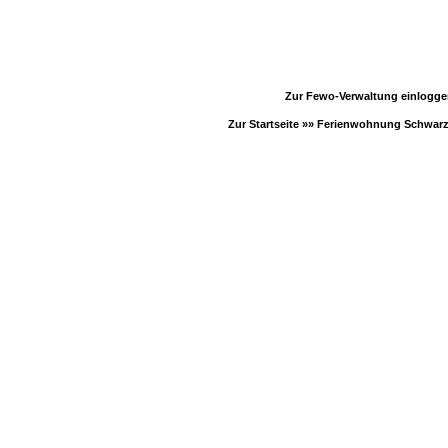
Zur Fewo-Verwaltung einlogg
Zur Startseite »»
Ferienwohnung Schwar