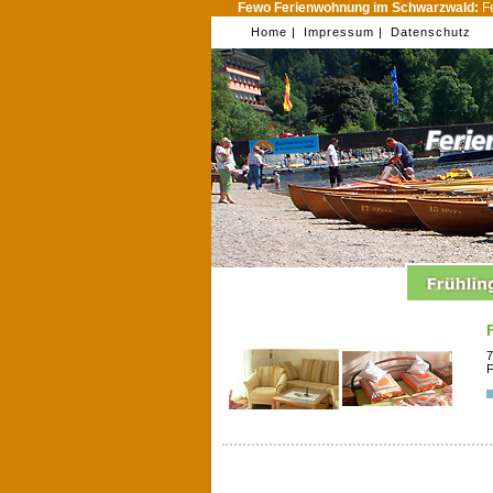
Fewo Ferienwohnung im Schwarzwald:
Fe
Home |
Impressum |
Datenschutz
7
F