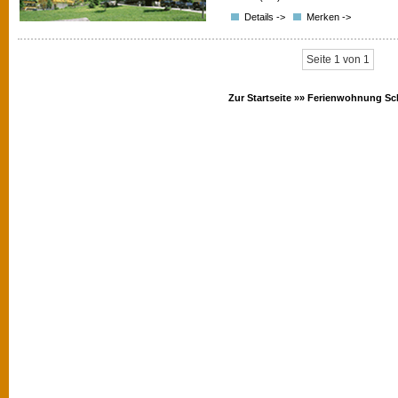
Details ->
Merken ->
Seite 1 von 1
Zur Startseite »»
Ferienwohnung Sc