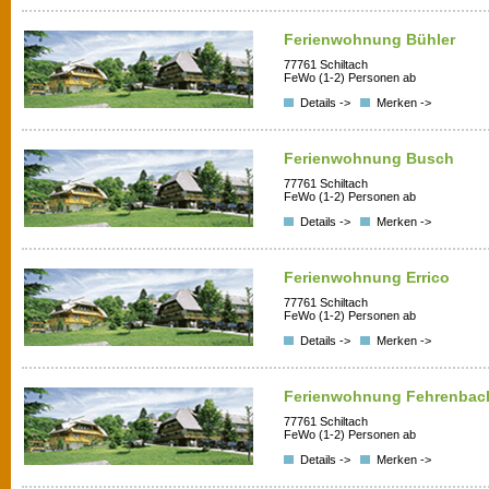
Ferienwohnung Bühler
77761 Schiltach
FeWo (1-2) Personen ab
Details ->
Merken ->
Ferienwohnung Busch
77761 Schiltach
FeWo (1-2) Personen ab
Details ->
Merken ->
Ferienwohnung Errico
77761 Schiltach
FeWo (1-2) Personen ab
Details ->
Merken ->
Ferienwohnung Fehrenbac
77761 Schiltach
FeWo (1-2) Personen ab
Details ->
Merken ->