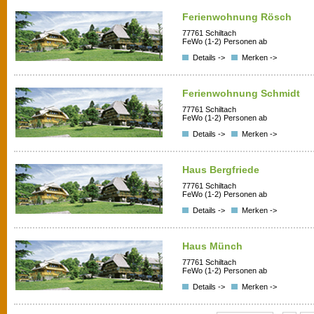
Ferienwohnung Rösch
77761 Schiltach
FeWo (1-2) Personen ab
Details ->
Merken ->
Ferienwohnung Schmidt
77761 Schiltach
FeWo (1-2) Personen ab
Details ->
Merken ->
Haus Bergfriede
77761 Schiltach
FeWo (1-2) Personen ab
Details ->
Merken ->
Haus Münch
77761 Schiltach
FeWo (1-2) Personen ab
Details ->
Merken ->