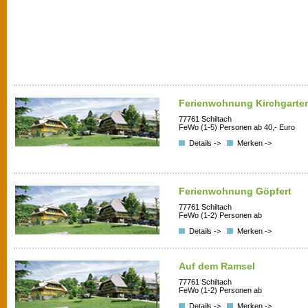
Ferienwohnung Kirchgarte
77761 Schiltach
FeWo (1-5) Personen ab 40,- Euro
Details ->
Merken ->
Ferienwohnung Göpfert
77761 Schiltach
FeWo (1-2) Personen ab
Details ->
Merken ->
Auf dem Ramsel
77761 Schiltach
FeWo (1-2) Personen ab
Details ->
Merken ->