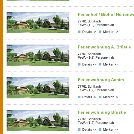
Ferienhof / Biohof Herrenw
77761 Schiltach
FeWo (1-2) Personen ab
Details ->
Merken ->
Ferienwohnung A. Brüstle
77761 Schiltach
FeWo (1-2) Personen ab
Details ->
Merken ->
Ferienwohnung Achim
77761 Schiltach
FeWo (1-2) Personen ab
Details ->
Merken ->
Ferienwohnung Brüstle
77761 Schiltach
FeWo (1-2) Personen ab
Details ->
Merken ->