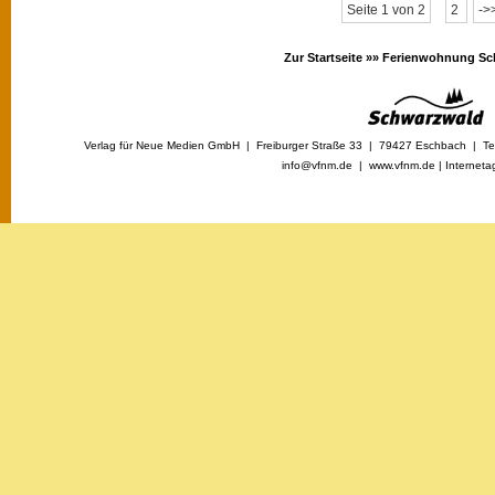
Seite 1 von 2
2
->
Zur Startseite »»
Ferienwohnung Sc
Verlag für Neue Medien GmbH | Freiburger Straße 33 | 79427 Eschbach | Tel
info@vfnm.de |
www.vfnm.de
|
Interneta