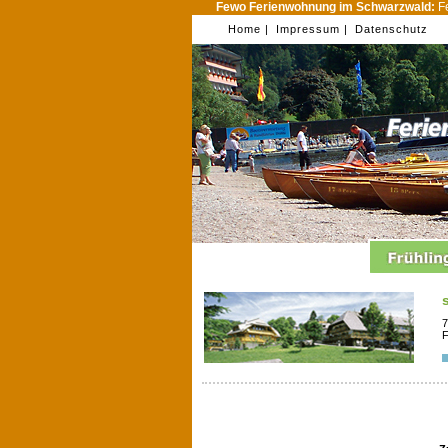
Fewo Ferienwohnung im Schwarzwald:
Fe
Home |
Impressum |
Datenschutz
7
F