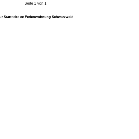
Seite 1 von 1
ur Startseite »»
Ferienwohnung Schwarzwald