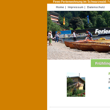
Fewo Ferienwohnung im Schwarzwald:
Fe
Home |
Impressum |
Datenschutz
7
F