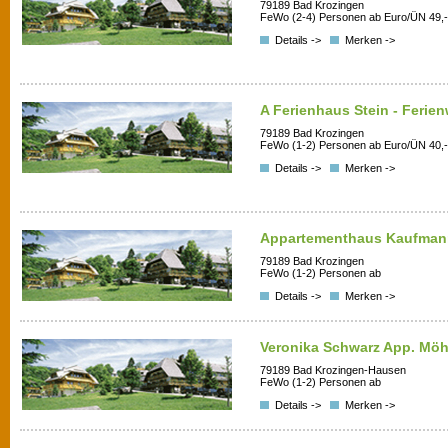
79189 Bad Krozingen
FeWo (2-4) Personen ab Euro/ÜN 49,-
Details ->
Merken ->
A Ferienhaus Stein - Feri
79189 Bad Krozingen
FeWo (1-2) Personen ab Euro/ÜN 40,-
Details ->
Merken ->
Appartementhaus Kaufman
79189 Bad Krozingen
FeWo (1-2) Personen ab
Details ->
Merken ->
Veronika Schwarz App. Möh
79189 Bad Krozingen-Hausen
FeWo (1-2) Personen ab
Details ->
Merken ->