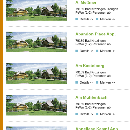
A. Meßmer
79189 Bad Krozingen-Biengen
FeWo (1-2) Personen ab
Details ->
Merken ->
Abandon Place App.
79189 Bad Krozingen
FeWo (1-2) Personen ab
Details ->
Merken ->
Am Kastelberg
79189 Bad Krozingen
FeWo (1-2) Personen ab
Details ->
Merken ->
Am Mühlenbach
79189 Bad Krozingen
FeWo (1-2) Personen ab
Details ->
Merken ->
Anneliese Kempf App.