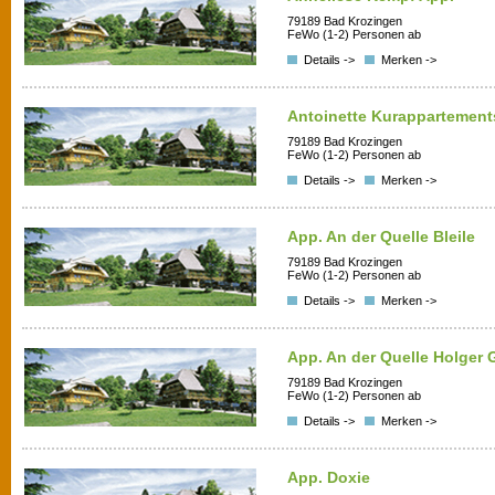
79189 Bad Krozingen
FeWo (1-2) Personen ab
Details ->
Merken ->
Antoinette Kurappartement
79189 Bad Krozingen
FeWo (1-2) Personen ab
Details ->
Merken ->
App. An der Quelle Bleile
79189 Bad Krozingen
FeWo (1-2) Personen ab
Details ->
Merken ->
App. An der Quelle Holger 
79189 Bad Krozingen
FeWo (1-2) Personen ab
Details ->
Merken ->
App. Doxie