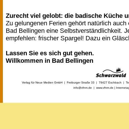
Zurecht viel gelobt: die badische Küche 
Zu gelungenen Ferien gehört natürlich auch e
Bad Bellingen eine Selbstverständlichkeit. J
empfehlen: frischer Spargel! Dazu ein Gläs
Lassen Sie es sich gut gehen.
Willkommen in Bad Bellingen
Verlag für Neue Medien GmbH | Freiburger Straße 33 | 79427 Eschbach | Tel
info@vfnm.de |
www.vfnm.de
|
Interneta