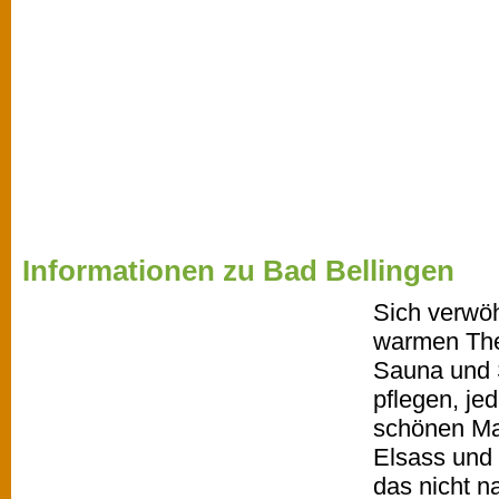
Informationen zu Bad Bellingen
Sich verwö
warmen The
Sauna und 
pflegen, je
schönen Ma
Elsass und 
das nicht 