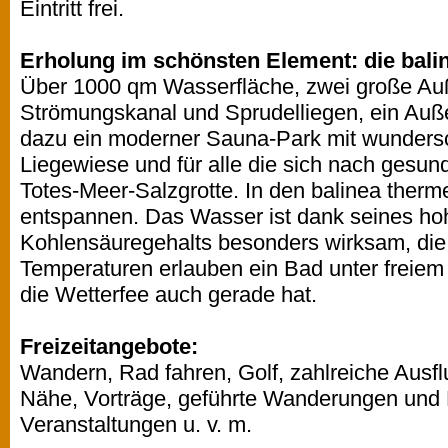
Eintritt frei.
Erholung im schönsten Element: die bali
Über 1000 qm Wasserfläche, zwei große Au
Strömungskanal und Sprudelliegen, ein Au
dazu ein moderner Sauna-Park mit wundersc
Liegewiese und für alle die sich nach gesun
Totes-Meer-Salzgrotte. In den balinea therme
entspannen. Das Wasser ist dank seines ho
Kohlensäuregehalts besonders wirksam, di
Temperaturen erlauben ein Bad unter freie
die Wetterfee auch gerade hat.
Freizeitangebote:
Wandern, Rad fahren, Golf, zahlreiche Ausflu
Nähe, Vorträge, geführte Wanderungen und 
Veranstaltungen u. v. m.