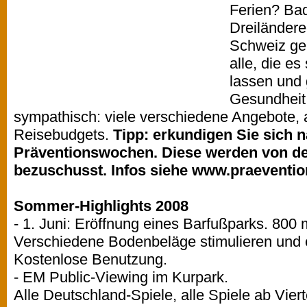
Ferien? Bad
Dreiländere
Schweiz gel
alle, die es
lassen und g
Gesundheit
sympathisch: viele verschiedene Angebote, a
Reisebudgets.
Tipp: erkundigen Sie sich 
Präventionswochen. Diese werden von d
bezuschusst. Infos siehe www.praeventio
Sommer-Highlights 2008
- 1. Juni: Eröffnung eines Barfußparks. 800 
Verschiedene Bodenbeläge stimulieren und
Kostenlose Benutzung.
- EM Public-Viewing im Kurpark.
Alle Deutschland-Spiele, alle Spiele ab Vierte