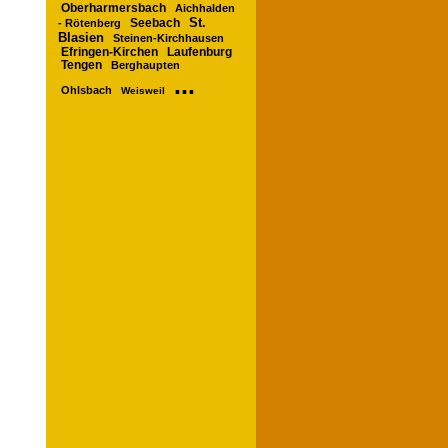
Oberharmersbach
Aichhalden
St.
Seebach
- Rötenberg
Blasien
Steinen-Kirchhausen
Laufenburg
Efringen-Kirchen
Tengen
Berghaupten
...
Ohlsbach
Weisweil