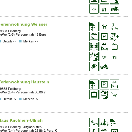
Ferienwohnung Weisser
9868 Feldberg
eWo (2-3) Personen ab 48 Euro
Details ->
Merken ->
Ferienwohnung Haustein
9868 Feldberg
eWo (1-4) Personen ab 30,00 €
Details ->
Merken ->
Haus Kirchherr-Ullrich
9868 Feldberg - Altglashütten
eWo (1-4) Personen ab 28 für 1 Pers. €