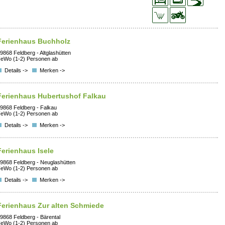
Ferienhaus Buchholz
9868 Feldberg - Altglashütten
eWo (1-2) Personen ab
Details ->
Merken ->
Ferienhaus Hubertushof Falkau
9868 Feldberg - Falkau
eWo (1-2) Personen ab
Details ->
Merken ->
Ferienhaus Isele
9868 Feldberg - Neuglashütten
eWo (1-2) Personen ab
Details ->
Merken ->
Ferienhaus Zur alten Schmiede
9868 Feldberg - Bärental
eWo (1-2) Personen ab