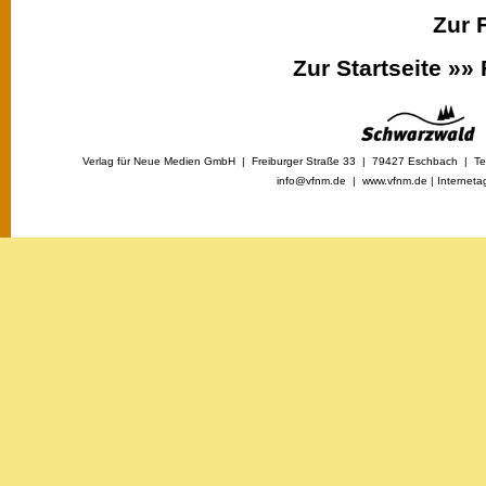
Zur 
Zur Startseite »»
Verlag für Neue Medien GmbH | Freiburger Straße 33 | 79427 Eschbach | Tel
info@vfnm.de |
www.vfnm.de
|
Interneta