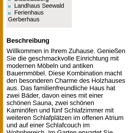
Landhaus Seewald
Ferienhaus
Gerberhaus
Beschreibung
Willkommen in Ihrem Zuhause. Genießen
Sie die geschmackvolle Einrichtung mit
modernen Möbeln und antiken
Bauernmöbel. Diese Kombination macht
den besonderen Charme des Holzhauses
aus. Das familienfreundliche Haus hat
zwei Bäder, davon eines mit einer
schönen Sauna, zwei schönen
Kaminöfen und fünf Schlafzimmer mit
weiteren Schlafplätzen im offenen Atrium
und auf einer Schlafcouch im
Wohnbereich. Im Garten erwartet Sie