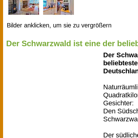
Bilder anklicken, um sie zu vergrößern
Der Schwarzwald ist eine der belieb
Der Schwar
beliebtest
Deutschla
Naturräumli
Quadratkil
Gesichter:
Den Südsch
Schwarzwal
Der südlich