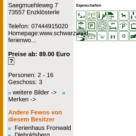
Saegmuehleweg 7
Eigenschaften
73557 Enzklösterle
Telefon: 07444915020
Homepage:www.schwarzwald-
ferienwo...
Preise ab: 89.00 Euro
?
Personen: 2 - 16
Geschoss: 3
weitere Bilder ->
Merken ->
Andere Fewos von
diesem Besitzer
Ferienhaus Fronwald
Dieboldsberg