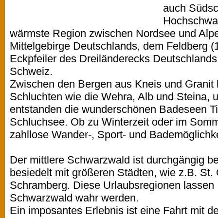
auch Südsc
Hochschwar
wärmste Region zwischen Nordsee und Alpen
Mittelgebirge Deutschlands, dem Feldberg (
Eckpfeiler des Dreiländerecks Deutschlands
Schweiz.
Zwischen den Bergen aus Kneis und Granit 
Schluchten wie die Wehra, Alb und Steina, 
entstanden die wunderschönen Badeseen Tit
Schluchsee. Ob zu Winterzeit oder im Somm
zahllose Wander-, Sport- und Bademöglichke
Der mittlere Schwarzwald ist durchgängig b
besiedelt mit größeren Städten, wie z.B. St
Schramberg. Diese Urlaubsregionen lassen 
Schwarzwald wahr werden.
Ein imposantes Erlebnis ist eine Fahrt mit 