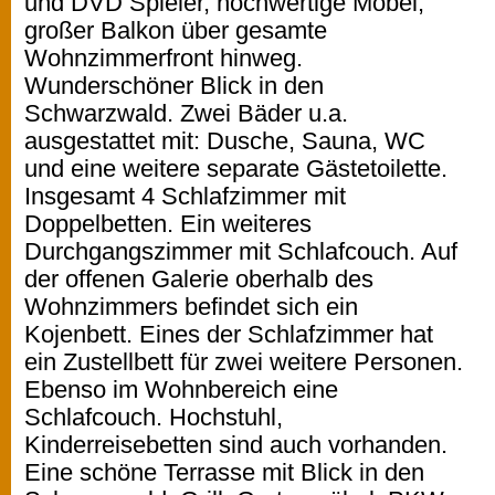
und DVD Spieler, hochwertige Möbel,
großer Balkon über gesamte
Wohnzimmerfront hinweg.
Wunderschöner Blick in den
Schwarzwald. Zwei Bäder u.a.
ausgestattet mit: Dusche, Sauna, WC
und eine weitere separate Gästetoilette.
Insgesamt 4 Schlafzimmer mit
Doppelbetten. Ein weiteres
Durchgangszimmer mit Schlafcouch. Auf
der offenen Galerie oberhalb des
Wohnzimmers befindet sich ein
Kojenbett. Eines der Schlafzimmer hat
ein Zustellbett für zwei weitere Personen.
Ebenso im Wohnbereich eine
Schlafcouch. Hochstuhl,
Kinderreisebetten sind auch vorhanden.
Eine schöne Terrasse mit Blick in den