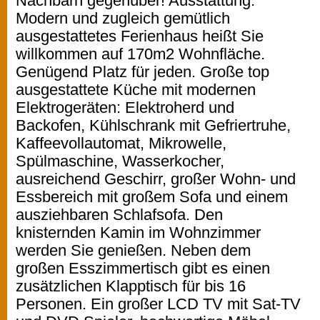
Nachbarn gegenüber! Ausstattung:
Modern und zugleich gemütlich
ausgestattetes Ferienhaus heißt Sie
willkommen auf 170m2 Wohnfläche.
Genügend Platz für jeden. Große top
ausgestattete Küche mit modernen
Elektrogeräten: Elektroherd und
Backofen, Kühlschrank mit Gefriertruhe,
Kaffeevollautomat, Mikrowelle,
Spülmaschine, Wasserkocher,
ausreichend Geschirr, großer Wohn- und
Essbereich mit großem Sofa und einem
ausziehbaren Schlafsofa. Den
knisternden Kamin im Wohnzimmer
werden Sie genießen. Neben dem
großen Esszimmertisch gibt es einen
zusätzlichen Klapptisch für bis 16
Personen. Ein großer LCD TV mit Sat-TV