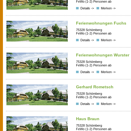
FeWo (1-2) Personen ab
Details ->
Merken ->
Ferienwohnungen Fuchs
75328 Schömberg
FeWo (1-2) Personen ab
Details ->
Merken ->
Ferienwohnungen Wurster
75328 Schömberg
FeWo (1-2) Personen ab
Details ->
Merken ->
Gerhard Rometsch
75328 Schömberg
FeWo (1-2) Personen ab
Details ->
Merken ->
Haus Braun
75328 Schömberg
FeWo (1-2) Personen ab