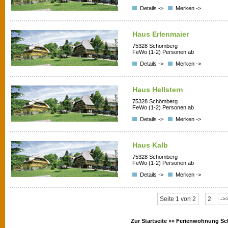
Details ->
Merken ->
Haus Erlenmaier
75328 Schömberg
FeWo (1-2) Personen ab
Details ->
Merken ->
Haus Hellstern
75328 Schömberg
FeWo (1-2) Personen ab
Details ->
Merken ->
Haus Kalb
75328 Schömberg
FeWo (1-2) Personen ab
Details ->
Merken ->
Seite 1 von 2
2
->
Zur Startseite »»
Ferienwohnung Sc