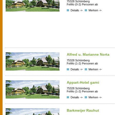
75328 Schömberg
FeWo (0-2) Personen ab
Details ->
Merken ->
Alfred u. Marianne Norta
75328 Schömberg
FeWo (1-2) Personen ab
Details ->
Merken ->
Appart-Hotel garni
75328 Schömberg
FeWo (1-2) Personen ab
Details ->
Merken ->
Barkmeijer Rauhut