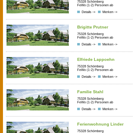
75328 Schömberg
FeWo (1-2) Personen ab
Details ->
Merken ->
Brigitte Prutner
75328 Schömberg
FeWo (1-2) Personen ab
Details ->
Merken ->
Elfriede Lappoehn
75328 Schömberg
FeWo (1-2) Personen ab
Details ->
Merken ->
Familie Stahl
75328 Schömberg
FeWo (1-2) Personen ab
Details ->
Merken ->
Ferienwohnung Linder
75328 Schömberg