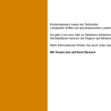
Kinderskiparks sowie ein Testcenter.
Langläufer treffen ein gut präpariertes Loip
Da gibt´s nur eins: Mal zu Skifahren hinfahren
Nichtskifahrer können die Region auf Wint
Mehr Informationen finden Sie auch unter www
Wir freuen uns auf Ihren Besuch