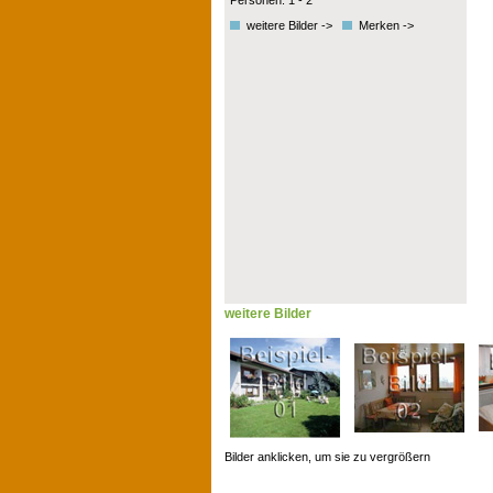
Personen: 1 - 2
weitere Bilder ->
Merken ->
weitere Bilder
Bilder anklicken, um sie zu vergrößern