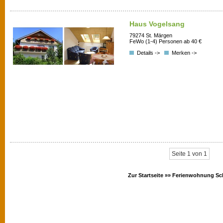
Haus Vogelsang
79274 St. Märgen
FeWo (1-4) Personen ab 40 €
Details ->
Merken ->
Seite 1 von 1
Zur Startseite »»
Ferienwohnung Sc