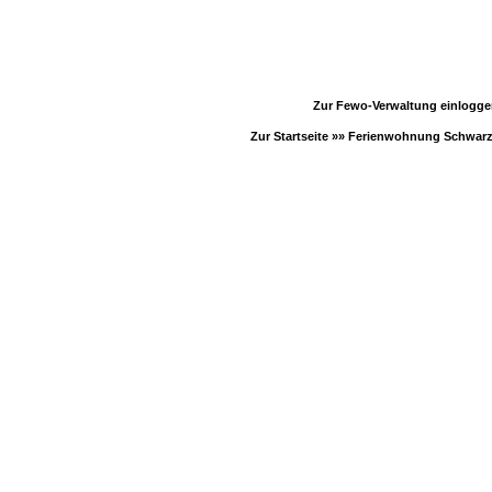
Zur Fewo-Verwaltung einlogg
Zur Startseite »»
Ferienwohnung Schwar