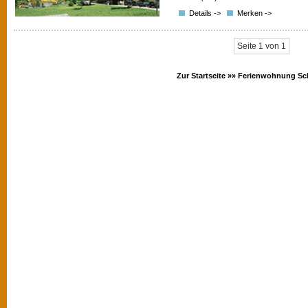
Details ->
Merken ->
Seite 1 von 1
Zur Startseite »»
Ferienwohnung Sc