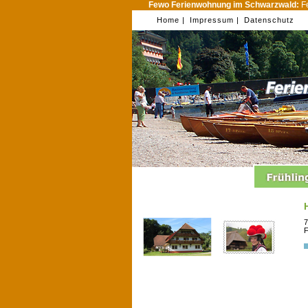
Fewo Ferienwohnung im Schwarzwald:
Fe
Home |
Impressum |
Datenschutz
7
F