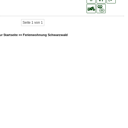
Seite 1 von 1
ur Startseite »»
Ferienwohnung Schwarzwald