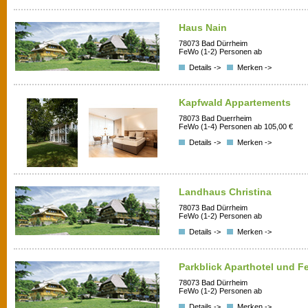
Haus Nain
78073 Bad Dürrheim
FeWo (1-2) Personen ab
Details ->
Merken ->
Kapfwald Appartements
78073 Bad Duerrheim
FeWo (1-4) Personen ab 105,00 €
Details ->
Merken ->
Landhaus Christina
78073 Bad Dürrheim
FeWo (1-2) Personen ab
Details ->
Merken ->
Parkblick Aparthotel und 
78073 Bad Dürrheim
FeWo (1-2) Personen ab
Details ->
Merken ->