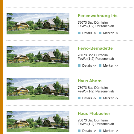
Ferienwohnung Iris
78073 Bad Dürrheim
FeWo (1-2) Personen ab
Details ->
Merken ->
Fewo-Bernadette
78073 Bad Dürrheim
FeWo (1-2) Personen ab
Details ->
Merken ->
Haus Ahorn
78073 Bad Dürrheim
FeWo (1-2) Personen ab
Details ->
Merken ->
Haus Flubacher
78073 Bad Dürrheim
FeWo (1-2) Personen ab
Details ->
Merken ->