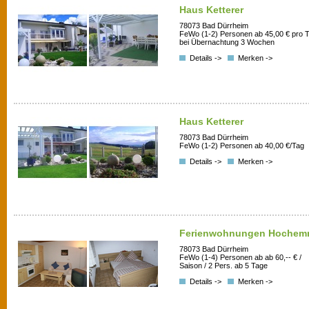
Haus Ketterer
78073 Bad Dürrheim
FeWo (1-2) Personen ab 45,00 € pro 
bei Übernachtung 3 Wochen
Details ->
Merken ->
Haus Ketterer
78073 Bad Dürrheim
FeWo (1-2) Personen ab 40,00 €/Tag
Details ->
Merken ->
Ferienwohnungen Hochem
78073 Bad Dürrheim
FeWo (1-4) Personen ab ab 60,-- € /
Saison / 2 Pers. ab 5 Tage
Details ->
Merken ->