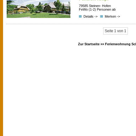
79585 Steinen- Hofen
FeWo (1-2) Personen ab
Details ->
Merken ->
Seite 1 von 1
Zur Startseite »»
Ferienwohnung Sc