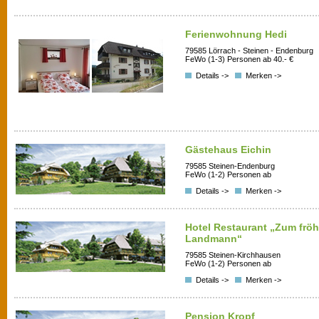
Ferienwohnung Hedi
79585 Lörrach - Steinen - Endenburg
FeWo (1-3) Personen ab 40.- €
Details ->
Merken ->
Gästehaus Eichin
79585 Steinen-Endenburg
FeWo (1-2) Personen ab
Details ->
Merken ->
Hotel Restaurant „Zum fröh
Landmann“
79585 Steinen-Kirchhausen
FeWo (1-2) Personen ab
Details ->
Merken ->
Pension Kropf