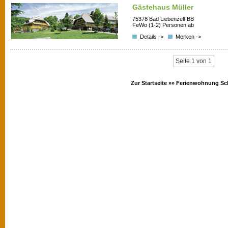
Gästehaus Müller
75378 Bad Liebenzell-BB
FeWo (1-2) Personen ab
Details ->
Merken ->
Seite 1 von 1
Zur Startseite »»
Ferienwohnung Sc