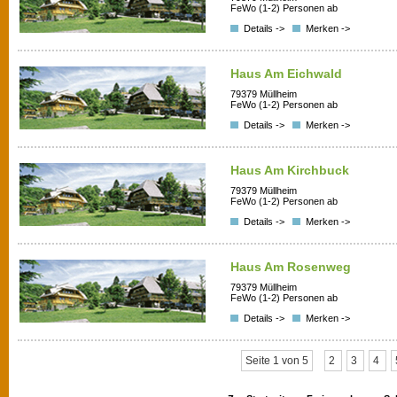
FeWo (1-2) Personen ab
Details ->
Merken ->
Haus Am Eichwald
79379 Müllheim
FeWo (1-2) Personen ab
Details ->
Merken ->
Haus Am Kirchbuck
79379 Müllheim
FeWo (1-2) Personen ab
Details ->
Merken ->
Haus Am Rosenweg
79379 Müllheim
FeWo (1-2) Personen ab
Details ->
Merken ->
Seite 1 von 5
2
3
4