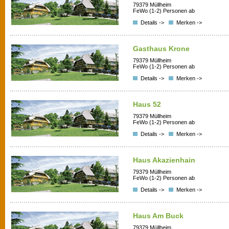
79379 Müllheim
FeWo (1-2) Personen ab
Details ->
Merken ->
Gasthaus Krone
79379 Müllheim
FeWo (1-2) Personen ab
Details ->
Merken ->
Haus 52
79379 Müllheim
FeWo (1-2) Personen ab
Details ->
Merken ->
Haus Akazienhain
79379 Müllheim
FeWo (1-2) Personen ab
Details ->
Merken ->
Haus Am Buck
79379 Müllheim