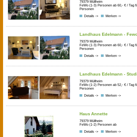
79379 Müllheim
FeWo (1-3) Personen ab 60,- € / Tag f
Personen
Details ->
Merken ->
Landhaus Edelmann - Fewo
79379 Müllheim
FeWo (1-3) Personen ab 60,- € / Tag f
Personen
Details ->
Merken ->
Landhaus Edelmann - Stud
79379 Müllheim
FeWo (1-2) Personen ab 52,- € / Tag f
Personen
Details ->
Merken ->
Haus Annette
79379 Müllheim
FeWo (1-2) Personen ab
Details ->
Merken ->