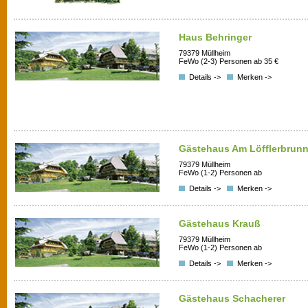
Haus Behringer
79379 Müllheim
FeWo (2-3) Personen ab 35 €
Details ->
Merken ->
Gästehaus Am Löfflerbrun
79379 Müllheim
FeWo (1-2) Personen ab
Details ->
Merken ->
Gästehaus Krauß
79379 Müllheim
FeWo (1-2) Personen ab
Details ->
Merken ->
Gästehaus Schacherer