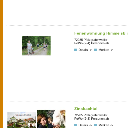
Ferienwohnung Himmelsbli
72285 Pfalzgrafenweiler
FeWo (2-4) Personen ab
Details ->
Merken ->
Zinsbachtal
72285 Pfalzgrafenweiler
FeWo (2-3) Personen ab
Details ->
Merken ->