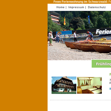
Fewo Ferienwohnung im Schwarzwald:
Fe
Home |
Impressum |
Datenschutz
7
F