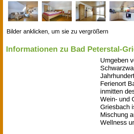
Bilder anklicken, um sie zu vergrößern
Informationen zu Bad Peterstal-Gr
Umgeben v
Schwarzwald
Jahrhunder
Ferienort B
inmitten de
Wein- und O
Griesbach i
Mischung au
Wellness u