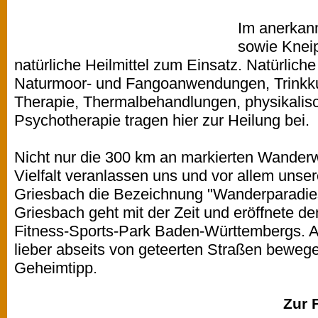
Im anerkan
sowie Knei
natürliche Heilmittel zum Einsatz. Natürli
Naturmoor- und Fangoanwendungen, Trinkku
Therapie, Thermalbehandlungen, physikalis
Psychotherapie tragen hier zur Heilung bei.
Nicht nur die 300 km an markierten Wander
Vielfalt veranlassen uns und vor allem unse
Griesbach die Bezeichnung "Wanderparadies"
Griesbach geht mit der Zeit und eröffnete d
Fitness-Sports-Park Baden-Württembergs. A
lieber abseits von geteerten Straßen bewege
Geheimtipp.
Zur 