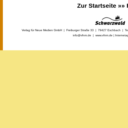
Zur Startseite »»
Verlag für Neue Medien GmbH | Freiburger Straße 33 | 79427 Eschbach | Tel
info@vfnm.de |
www.vfnm.de
|
Interneta