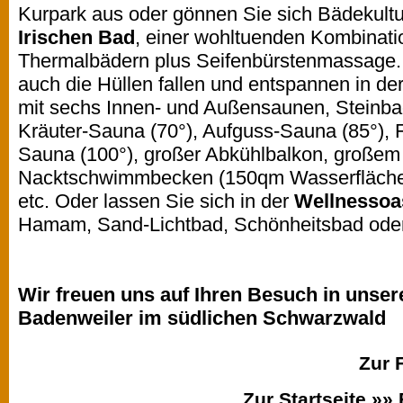
Kurpark aus oder gönnen Sie sich Bädekult
Irischen Bad
, einer wohltuenden Kombinat
Thermalbädern plus Seifenbürstenmassage. V
auch die Hüllen fallen und entspannen in d
mit sechs Innen- und Außensaunen, Steinba
Kräuter-Sauna (70°), Aufguss-Sauna (85°), Fi
Sauna (100°), großer Abkühlbalkon, großem
Nacktschwimmbecken (150qm Wasserfläche)
etc. Oder lassen Sie sich in der
Wellnessoa
Hamam, Sand-Lichtbad, Schönheitsbad ode
Wir freuen uns auf Ihren Besuch in unse
Badenweiler im südlichen Schwarzwald
Zur 
Zur Startseite »»