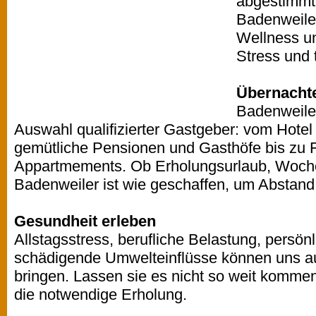
abgestimmt
Badenweile
Wellness un
Stress und t
Übernacht
Badenweiler
Auswahl qualifizierter Gastgeber: vom Hotel 
gemütliche Pensionen und Gasthöfe bis zu
Appartmements. Ob Erholungsurlaub, Woche
Badenweiler ist wie geschaffen, um Abstand
Gesundheit erleben
Allstagsstress, berufliche Belastung, persön
schädigende Umwelteinflüsse können uns a
bringen. Lassen sie es nicht so weit kommen
die notwendige Erholung.