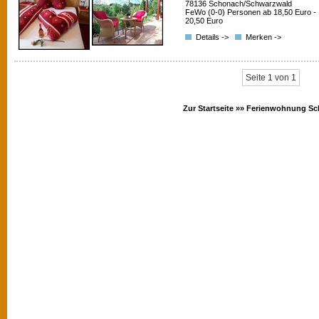
78136 Schonach/Schwarzwald
FeWo (0-0) Personen ab 18,50 Euro -
20,50 Euro
Details ->
Merken ->
Seite 1 von 1
Zur Startseite »»
Ferienwohnung Sc