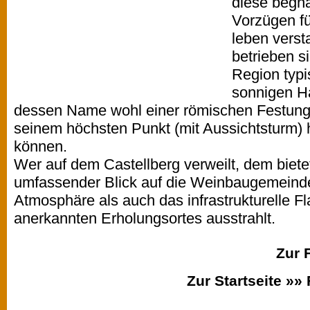
diese begna
Vorzügen fü
leben verst
betrieben s
Region typ
sonnigen H
dessen Name wohl einer römischen Festung 
seinem höchsten Punkt (mit Aussichtsturm) 
können.
Wer auf dem Castellberg verweilt, dem bietet
umfassender Blick auf die Weinbaugemeinde
Atmosphäre als auch das infrastrukturelle Fla
anerkannten Erholungsortes ausstrahlt.
Zur 
Zur Startseite »»