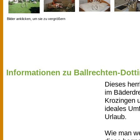
Bilder anklicken, um sie zu vergrößern
Informationen zu Ballrechten-Dott
Dieses herr
im Bäderdr
Krozingen u
ideales Umf
Urlaub.
Wie man we