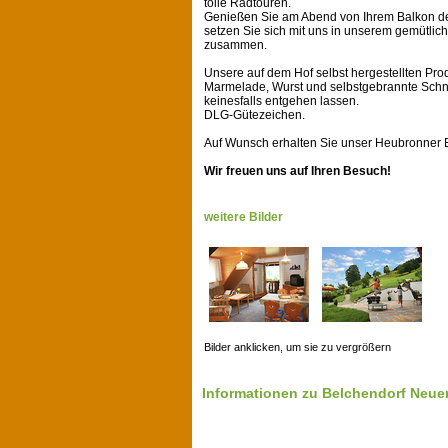
tolle Radtouren.
Genießen Sie am Abend von Ihrem Balkon de
setzen Sie sich mit uns in unserem gemütlic
zusammen.
Unsere auf dem Hof selbst hergestellten Pro
Marmelade, Wurst und selbstgebrannte Schnä
keinesfalls entgehen lassen.
DLG-Gütezeichen.
Auf Wunsch erhalten Sie unser Heubronner 
Wir freuen uns auf Ihren Besuch!
weitere Bilder
Bilder anklicken, um sie zu vergrößern
Informationen zu Belchendorf Neu