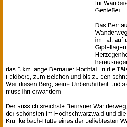
für Wanderer
Genießer.
Das Bernau
Wanderwege
im Tal, auf
Gipfellage
Herzogenhor
herausragen
das 8 km lange Bernauer Hochtal, in die T
Feldberg, zum Belchen und bis zu den schne
Wer diesen Berg, seine Unberührtheit und se
muss ihn erwandern.
Der aussichtsreichste Bernauer Wanderweg,
der schönsten im Hochschwarzwald und die
Krunkelbach-Hütte eines der beliebtesten W