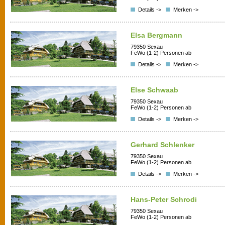
Details ->
Merken ->
Elsa Bergmann
79350 Sexau
FeWo (1-2) Personen ab
Details ->
Merken ->
Else Schwaab
79350 Sexau
FeWo (1-2) Personen ab
Details ->
Merken ->
Gerhard Schlenker
79350 Sexau
FeWo (1-2) Personen ab
Details ->
Merken ->
Hans-Peter Schrodi
79350 Sexau
FeWo (1-2) Personen ab