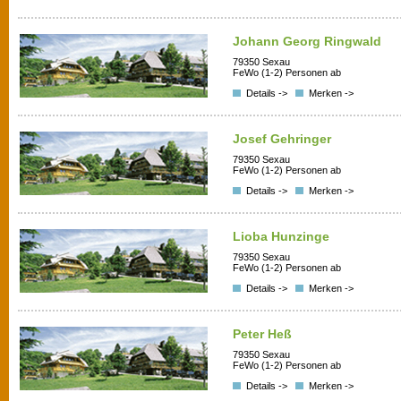
Johann Georg Ringwald
79350 Sexau
FeWo (1-2) Personen ab
Details ->
Merken ->
Josef Gehringer
79350 Sexau
FeWo (1-2) Personen ab
Details ->
Merken ->
Lioba Hunzinge
79350 Sexau
FeWo (1-2) Personen ab
Details ->
Merken ->
Peter Heß
79350 Sexau
FeWo (1-2) Personen ab
Details ->
Merken ->