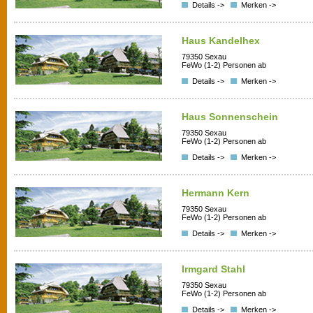
Details ->
Merken ->
Haus Kandelhex
79350 Sexau
FeWo (1-2) Personen ab
Details ->
Merken ->
Haus Sonnenschein
79350 Sexau
FeWo (1-2) Personen ab
Details ->
Merken ->
Hermann Kern
79350 Sexau
FeWo (1-2) Personen ab
Details ->
Merken ->
Irmgard Stahl
79350 Sexau
FeWo (1-2) Personen ab
Details ->
Merken ->