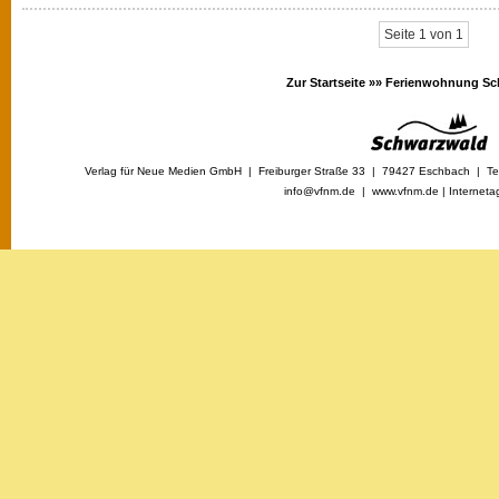
Seite 1 von 1
Zur Startseite »»
Ferienwohnung Sc
Verlag für Neue Medien GmbH | Freiburger Straße 33 | 79427 Eschbach | Tel
info@vfnm.de |
www.vfnm.de
|
Interneta