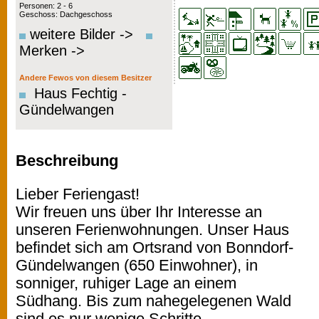
Personen: 2 - 6
Geschoss: Dachgeschoss
weitere Bilder ->
Merken ->
Andere Fewos von diesem Besitzer
Haus Fechtig -
Gündelwangen
Beschreibung
Lieber Feriengast!
Wir freuen uns über Ihr Interesse an
unseren Ferienwohnungen. Unser Haus
befindet sich am Ortsrand von Bonndorf-
Gündelwangen (650 Einwohner), in
sonniger, ruhiger Lage an einem
Südhang. Bis zum nahegelegenen Wald
sind es nur wenige Schritte.