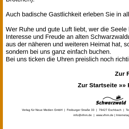
Auch badische Gastlichkeit erleben Sie in all
Wer Ruhe und gute Luft liebt, wer die Seel
Interesse und Freude an alten Schwarzwald
aus der näheren und weiteren Heimat hat, so
sondern bei uns ganz einfach buchen.
Bei uns ticken die Uhren preislich noch richti
Zur 
Zur Startseite »»
Verlag für Neue Medien GmbH | Freiburger Straße 33 | 79427 Eschbach | Tel
info@vfnm.de |
www.vfnm.de
|
Interneta