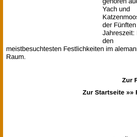
gehören auc
Yach und
Katzenmoos
der Fünften
Jahreszeit:
den
meistbesuchtesten Festlichkeiten im alema
Raum.
Zur 
Zur Startseite »»