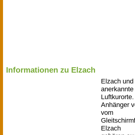
Informationen zu Elzach
Elzach und 
anerkannte
Luftkurorte.
Anhänger ve
vom
Gleitschirm
Elzach