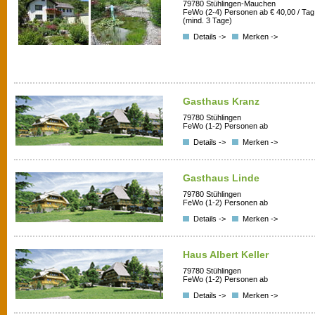
79780 Stühlingen-Mauchen
FeWo (2-4) Personen ab € 40,00 / Tag
(mind. 3 Tage)
Details ->
Merken ->
Gasthaus Kranz
79780 Stühlingen
FeWo (1-2) Personen ab
Details ->
Merken ->
Gasthaus Linde
79780 Stühlingen
FeWo (1-2) Personen ab
Details ->
Merken ->
Haus Albert Keller
79780 Stühlingen
FeWo (1-2) Personen ab
Details ->
Merken ->