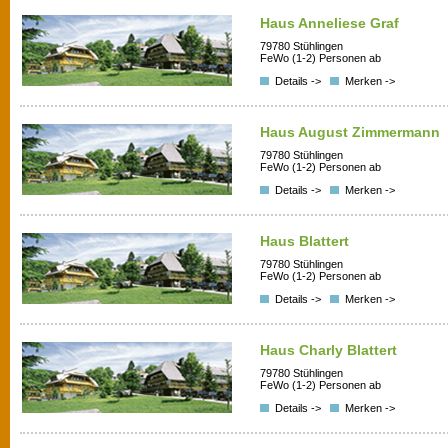
Haus Anneliese Graf
79780 Stühlingen
FeWo (1-2) Personen ab
Details ->
Merken ->
Haus August Zimmermann
79780 Stühlingen
FeWo (1-2) Personen ab
Details ->
Merken ->
Haus Blattert
79780 Stühlingen
FeWo (1-2) Personen ab
Details ->
Merken ->
Haus Charly Blattert
79780 Stühlingen
FeWo (1-2) Personen ab
Details ->
Merken ->