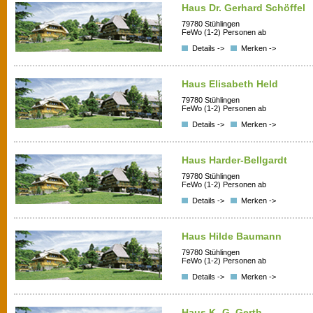
Haus Dr. Gerhard Schöffel
79780 Stühlingen
FeWo (1-2) Personen ab
Details ->
Merken ->
Haus Elisabeth Held
79780 Stühlingen
FeWo (1-2) Personen ab
Details ->
Merken ->
Haus Harder-Bellgardt
79780 Stühlingen
FeWo (1-2) Personen ab
Details ->
Merken ->
Haus Hilde Baumann
79780 Stühlingen
FeWo (1-2) Personen ab
Details ->
Merken ->
Haus K.-G. Gerth