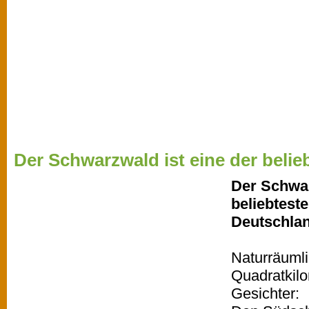
Der Schwarzwald ist eine der belieb
Der Schwar
beliebtest
Deutschla
Naturräumli
Quadratkil
Gesichter: