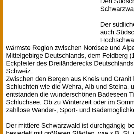
Den Südsch
Schwarzwal
Der südlich
auch Südsc
Hochschwar
wärmste Region zwischen Nordsee und Alpen
Mittelgebirge Deutschlands, dem Feldberg (
Eckpfeiler des Dreiländerecks Deutschlands
Schweiz.
Zwischen den Bergen aus Kneis und Granit 
Schluchten wie die Wehra, Alb und Steina, 
entstanden die wunderschönen Badeseen Tit
Schluchsee. Ob zu Winterzeit oder im Somm
zahllose Wander-, Sport- und Bademöglichke
Der mittlere Schwarzwald ist durchgängig b
besiedelt mit größeren Städten, wie z.B. St