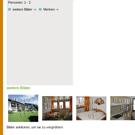
Personen: 1 - 2
weitere Bilder ->
Merken ->
weitere Bilder
Bilder anklicken, um sie zu vergrößern