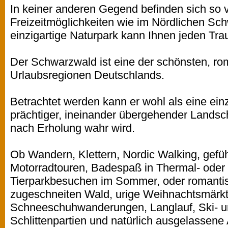
In keiner anderen Gegend befinden sich so 
Freizeitmöglichkeiten wie im Nördlichen Sc
einzigartige Naturpark kann Ihnen jeden Trau
Der Schwarzwald ist eine der schönsten, rom
Urlaubsregionen Deutschlands.
Betrachtet werden kann er wohl als eine ei
prächtiger, ineinander übergehender Landsch
nach Erholung wahr wird.
Ob Wandern, Klettern, Nordic Walking, gefü
Motorradtouren, Badespaß in Thermal- oder F
Tierparkbesuchen im Sommer, oder romantisc
zugeschneiten Wald, urige Weihnachtsmärkt
Schneeschuhwanderungen, Langlauf, Ski- u
Schlittenpartien und natürlich ausgelassene