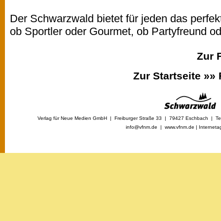
Der Schwarzwald bietet für jeden das perfekt
ob Sportler oder Gourmet, ob Partyfreund 
Zur 
Zur Startseite »»
Verlag für Neue Medien GmbH | Freiburger Straße 33 | 79427 Eschbach | Tel
info@vfnm.de |
www.vfnm.de
|
Interneta