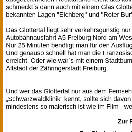
schmeckt´s dann auch mit einem Glas Glotte
bekannten Lagen "Eichberg" und "Roter Bur"
Das Glottertal liegt sehr verkehrsgünstig nu
Autobahnausfahrt A5 Freiburg Nord am We
Nur 25 Minuten benötigt man für den Ausfl
Und genauso schnell hat man die Französis
erreicht. Oder wie wär´s mit einem Stadtbum
Altstadt der Zähringerstadt Freiburg.
Und wer das Glottertal nur aus dem Fernsehe
„Schwarzwaldklinik“ kennt, sollte sich davo
mindestens so malerisch ist wie im Film - w
Zur 