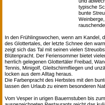
und abwech
typische S
bunte Stre
Weinberge,
rauschende
In den Frühlingswochen, wenn am Kandel,
des Glottertales, der letzte Schnee den war
zeigt sich das Tal mit seinen vielen Streuob
Blütenpracht. Der Feriensommer bietet viele
herrlich gelegenen Glottertäler Freibad, Wa
Tennis, Minigolf, Gleitschirmfliegen und unz
locken aus dem Alltag heraus.
Die Farbenpracht des Herbstes mit den bu
lassen den Urlaub zu einem besonderen Nat
Vom Vesper in urigen Bauernstuben bis zu
ausgezeichneten Restaurants reicht das kul