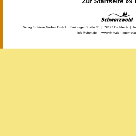
Zur Startseite »»
Verlag für Neue Medien GmbH | Freiburger Straße 33 | 79427 Eschbach | Tel
info@vfnm.de |
www.vfnm.de
|
Interneta