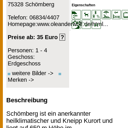
75328 Schömberg
Eigenschaften
Telefon: 06834/4407
Homepage:www.oleanderwolf.de/html...
Preise ab: 35 Euro
?
Personen: 1 - 4
Geschoss:
Erdgeschoss
weitere Bilder ->
Merken ->
Beschreibung
Schömberg ist ein anerkannter
heilklimatischer und Kneipp Kurort und
liegt auf 650 m Höhe im